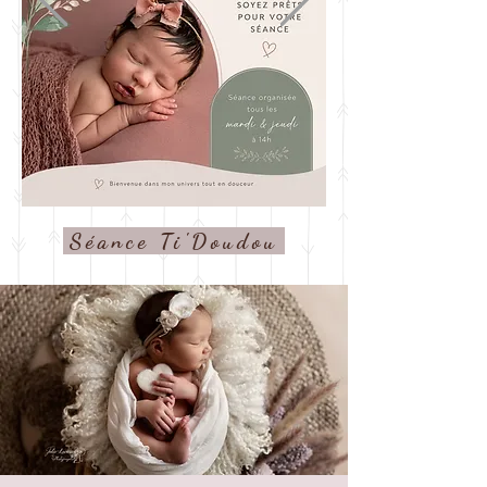
Séance Ti'Doudou