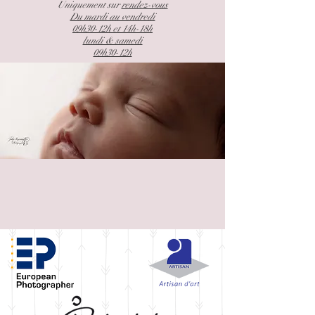
Uniquement sur
rendez-vous
Du mardi au vendredi
09h30-12h et 14h-18h
lundi & samedi
09h30-12h
Grillé !! Il est interdit de copier les éléments de mon site Julie Locussol
Photographie© copyright - Tous droits réservés.©